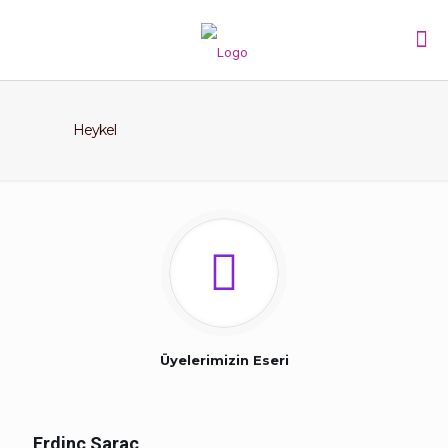
Heykel
Üyelerimizin Eseri
Erdinç Saraç