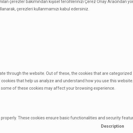
lan çerezler bakımından kişisel tercihlerinizi Çerez Onay Aracından yöne
ullanarak, çerezleri kullanmamızı kabul edersiniz.
te through the website. Out of these, the cookies that are categorized 
ty cookies that help us analyze and understand how you use this website.
of some of these cookies may affect your browsing experience.
 properly. These cookies ensure basic functionalities and security feat
Description