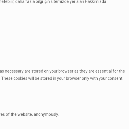
tebilir, daha fazla bilgi için sitemizde yer alan Hakkımızda
as necessary are stored on your browser as they are essential for the
 These cookies will be stored in your browser only with your consent.
ures of the website, anonymously.