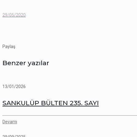
29/05/2020
Paylaş
Benzer yazılar
13/01/2026
SANKULÜP BÜLTEN 235. SAYI
Devamı