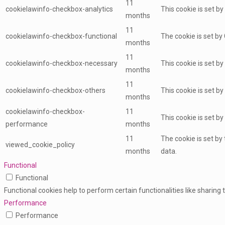
11
cookielawinfo-checkbox-analytics
This cookie is set b
months
11
cookielawinfo-checkbox-functional
The cookie is set by
months
11
cookielawinfo-checkbox-necessary
This cookie is set b
months
11
cookielawinfo-checkbox-others
This cookie is set b
months
cookielawinfo-checkbox-
11
This cookie is set b
performance
months
11
The cookie is set by
viewed_cookie_policy
months
data.
Functional
Functional
Functional cookies help to perform certain functionalities like sharing
Performance
Performance