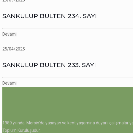
29/09/2025
SANKULÜP BÜLTEN 234. SAYI
Devamı
25/04/2025
SANKULÜP BÜLTEN 233. SAYI
Devamı
1989 yılında, Mersin’de yaşayan ve kent yaşamına duyarlı çalışmalar ya
Toplum Kuruluşudur.