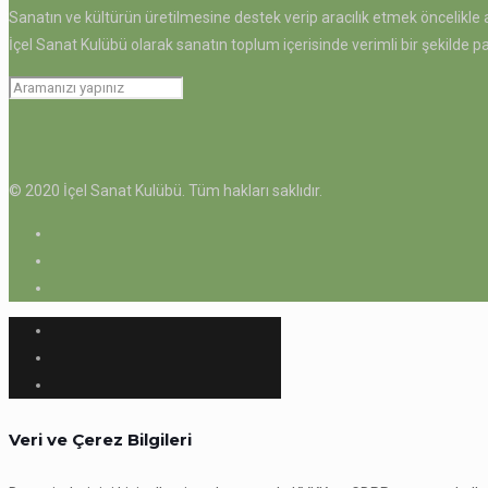
Sanatın ve kültürün üretilmesine destek verip aracılık etmek öncelikle 
İçel Sanat Kulübü olarak sanatın toplum içerisinde verimli bir şekilde
© 2020 İçel Sanat Kulübü. Tüm hakları saklıdır.
Veri ve Çerez Bilgileri