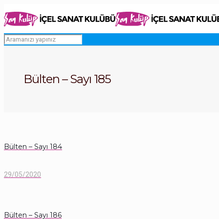
Bülten – Sayı 185
Bülten – Sayı 184
29/05/2020
Bülten – Sayı 186