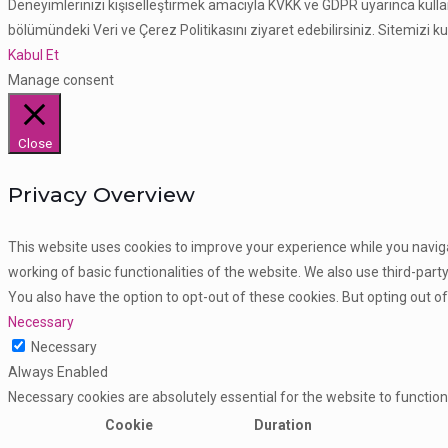
Deneyimlerinizi kişiselleştirmek amacıyla KVKK ve GDPR uyarınca kullanı
bölümündeki Veri ve Çerez Politikasını ziyaret edebilirsiniz. Sitemizi k
Kabul Et
Manage consent
Close
Privacy Overview
This website uses cookies to improve your experience while you naviga
working of basic functionalities of the website. We also use third-par
You also have the option to opt-out of these cookies. But opting out 
Necessary
Necessary
Always Enabled
Necessary cookies are absolutely essential for the website to function
Cookie
Duration