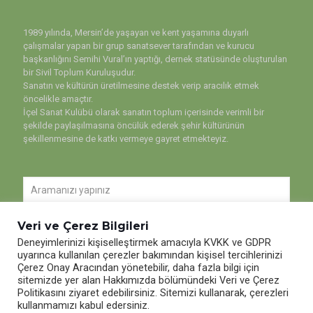
1989 yılında, Mersin’de yaşayan ve kent yaşamına duyarlı
çalışmalar yapan bir grup sanatsever tarafından ve kurucu
başkanlığını Semihi Vural’ın yaptığı, dernek statüsünde oluşturulan
bir Sivil Toplum Kuruluşudur.
Sanatın ve kültürün üretilmesine destek verip aracılık etmek
öncelikle amaçtır.
İçel Sanat Kulübü olarak sanatın toplum içerisinde verimli bir
şekilde paylaşılmasına öncülük ederek şehir kültürünün
şekillenmesine de katkı vermeye gayret etmekteyiz.
Veri ve Çerez Bilgileri
Deneyimlerinizi kişiselleştirmek amacıyla KVKK ve GDPR
uyarınca kullanılan çerezler bakımından kişisel tercihlerinizi
Çerez Onay Aracından yönetebilir, daha fazla bilgi için
sitemizde yer alan Hakkımızda bölümündeki Veri ve Çerez
Politikasını ziyaret edebilirsiniz. Sitemizi kullanarak, çerezleri
kullanmamızı kabul edersiniz.