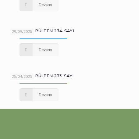
Devamı
SANKULÜP BÜLTEN 234. SAYI
29/09/2025
Devamı
SANKULÜP BÜLTEN 233. SAYI
25/04/2025
Devamı