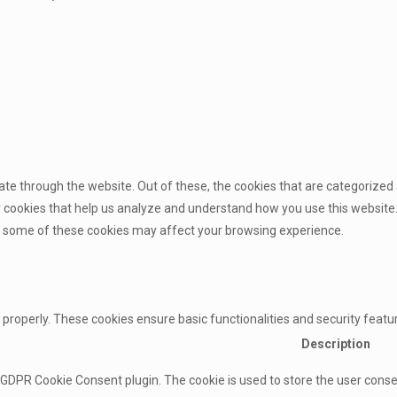
te through the website. Out of these, the cookies that are categorized 
ty cookies that help us analyze and understand how you use this website.
of some of these cookies may affect your browsing experience.
 properly. These cookies ensure basic functionalities and security feat
Description
y GDPR Cookie Consent plugin. The cookie is used to store the user consen