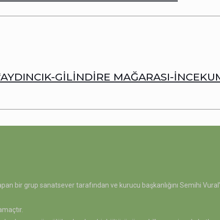
“AYDINCIK-GİLİNDİRE MAĞARASI-İNCEKUM
pan bir grup sanatsever tarafından ve kurucu başkanlığını Semihi Vural’ın
amaçtır.