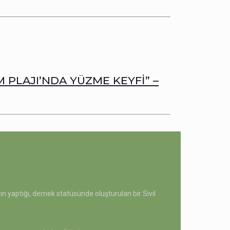
 PLAJI’NDA YÜZME KEYFİ” –
 yaptığı, dernek statüsünde oluşturulan bir Sivil