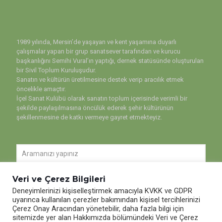
1989 yılında, Mersin’de yaşayan ve kent yaşamına duyarlı
çalışmalar yapan bir grup sanatsever tarafından ve kurucu
başkanlığını Semihi Vural’ın yaptığı, dernek statüsünde oluşturulan
bir Sivil Toplum Kuruluşudur.
Sanatın ve kültürün üretilmesine destek verip aracılık etmek
öncelikle amaçtır.
İçel Sanat Kulübü olarak sanatın toplum içerisinde verimli bir
şekilde paylaşılmasına öncülük ederek şehir kültürünün
şekillenmesine de katkı vermeye gayret etmekteyiz.
Veri ve Çerez Bilgileri
Deneyimlerinizi kişiselleştirmek amacıyla KVKK ve GDPR
uyarınca kullanılan çerezler bakımından kişisel tercihlerinizi
Çerez Onay Aracından yönetebilir, daha fazla bilgi için
sitemizde yer alan Hakkımızda bölümündeki Veri ve Çerez